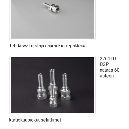
Tehdasvalmistaja naaraskierrepakkaus ...
22611D
BSP
naaras 60
asteen
kartiokuusiokuuseliittimet