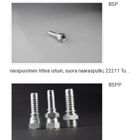
BSP
naispuolinen litteä istuin, suora naarasputki, 22211 Tu ...
BSPP