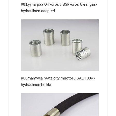
90 kyynärpää Orf-uros / BSP-uros O-rengas-
hydraulinen adapteri
Kuumamyyjä räätälöity muotoilu SAE 100R7
hydraulinen holkki