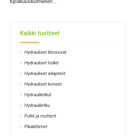
tuplakuusikulmainen ...
Kaikki tuotteet
Hydrauliset liitososat
Hydrauliset holkit
Hydrauliset adapterit
Hydrauliset koneet
Hydrauliletkut
Hydrauliletku
Pultit ja mutterit
Pikaliittimet