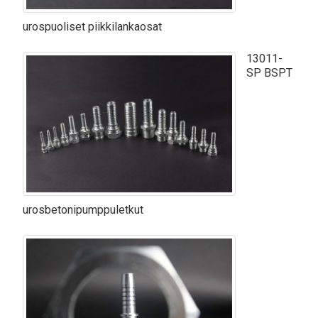
urospuoliset piikkilankaosat
13011-
SP BSPT
urosbetonipumppuletkut