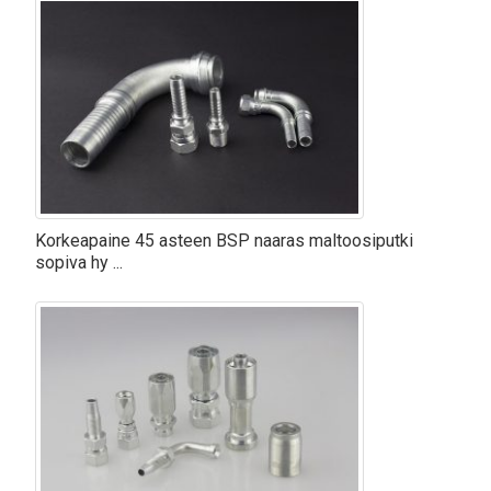
Korkeapaine 45 asteen BSP naaras maltoosiputki
sopiva hy ...