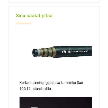
Sinä saatat pitää
Korkeapaineinen joustava kumiletku Sae
100r17 -standardilla