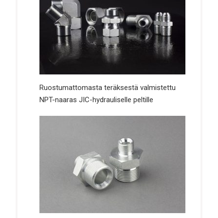
Ruostumattomasta teräksestä valmistettu
NPT-naaras JIC-hydrauliselle peltille