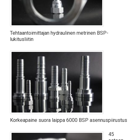
Tehtaantoimittajan hydraulinen metrinen BSP-
lukitusliitin
Korkeapaine suora laippa 6000 BSP asennuspiirustus
45