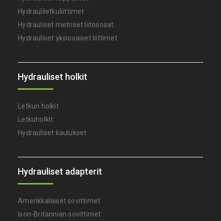
Hydrauliletkuliittimet
Hydrauliset metriset liitososat
Hydrauliset yksiosaiset liittimet
Hydrauliset holkit
Letkun holkit
Letkuholkit
Hydrauliset kaulukset
Hydrauliset adapterit
Amerikkalaiset sovittimet
Ison-Britannian sovittimet