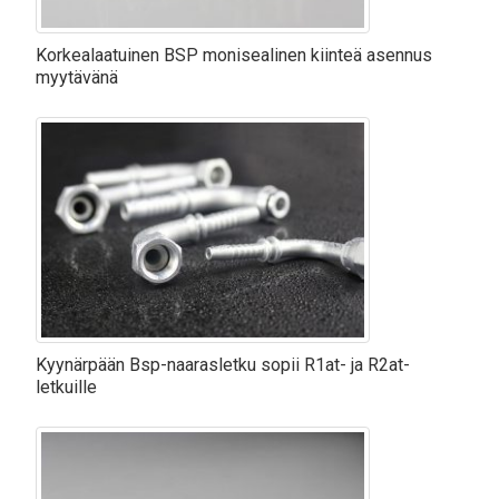
Korkealaatuinen BSP monisealinen kiinteä asennus
myytävänä
Kyynärpään Bsp-naarasletku sopii R1at- ja R2at-
letkuille