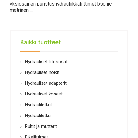
yksiosainen puristushydrauliikkaliittimet bsp jic
metrinen ...
Kaikki tuotteet
Hydrauliset liitososat
Hydrauliset holkit
Hydrauliset adapterit
Hydrauliset koneet
Hydrauliletkut
Hydrauliletku
Pultit ja mutterit
Pikaliittimet