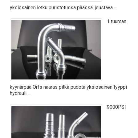
yksiosainen letku puristetussa päässä, joustava ...
1 tuuman
kyynärpää Orfs naaras pitkä pudota yksiosainen tyyppi
hydrauli ...
9000PSI