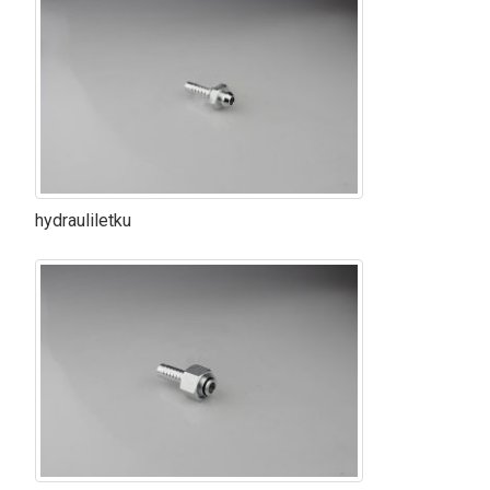
hydrauliletku