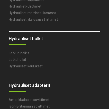
Hydrauliletkuliittimet
Hydrauliset metriset liitososat
Hydrauliset yksiosaiset liittimet
Hydrauliset holkit
Letkun holkit
Letkuholkit
Hydrauliset kaulukset
Hydrauliset adapterit
Amerikkalaiset sovittimet
Ison-Britannian sovittimet