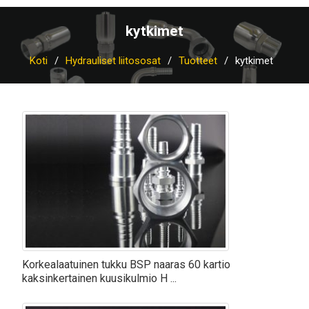
kytkimet
Koti
Hydrauliset liitososat
Tuotteet
kytkimet
Korkealaatuinen tukku BSP naaras 60 kartio
kaksinkertainen kuusikulmio H ...