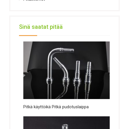
Sinä saatat pitää
Pitkä käyttöikä Pitkä pudotuslaippa