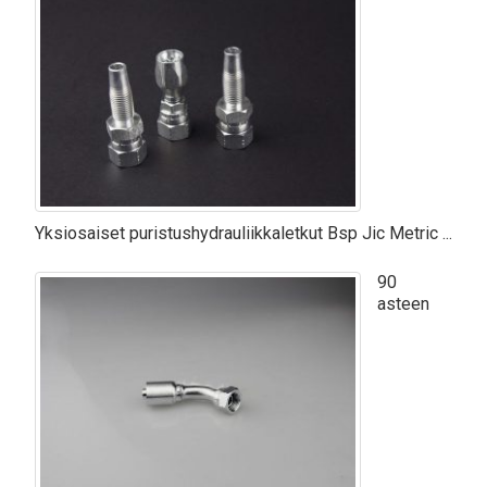
Yksiosaiset puristushydrauliikkaletkut Bsp Jic Metric ...
90
asteen