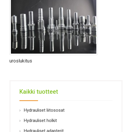
uroslukitus
Kaikki tuotteet
Hydrauliset liitososat
Hydrauliset holkit
Hydrauliset adapterit