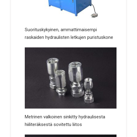
Suorituskykyinen, ammattimaisempi
raskaiden hydraulisten letkujen puristuskone
Metrinen valkoinen sinkitty hydraulisesta
hiiliteräksestä sovitettu liitos