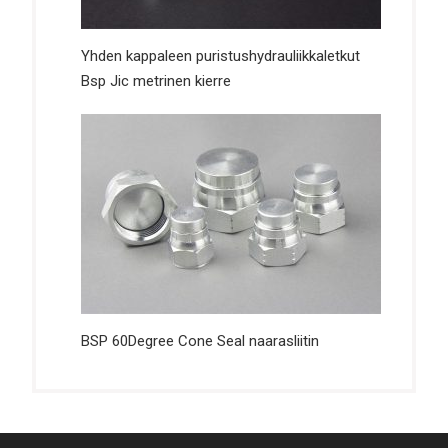
Yhden kappaleen puristushydrauliikkaletkut
Bsp Jic metrinen kierre
BSP 60Degree Cone Seal naarasliitin