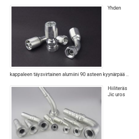
Yhden
kappaleen täysvirtainen alumiini 90 asteen kyynärpää ...
Hiiliteräs
Jic uros