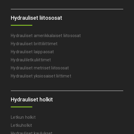
Hydrauliset liitososat
Hydrauliset amerikkalaiset liitososat
Hydrauliset brittiliittimet
Hydrauliset laippaosat
Hydrauliletkuliittimet
Hydrauliset metriset liitososat
Hydrauliset yksiosaiset liittimet
Hydrauliset holkit
Letkun holkit
Letkuholkit
Hydrauliset kaulukset