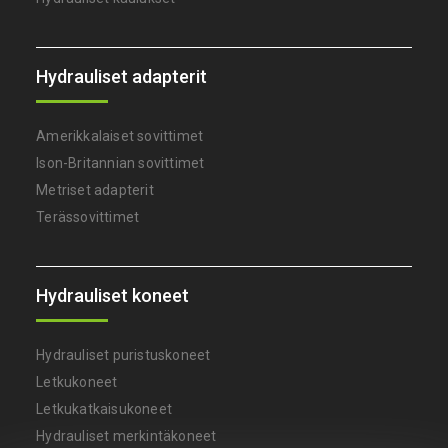
Hydrauliset adapterit
Amerikkalaiset sovittimet
Ison-Britannian sovittimet
Metriset adapterit
Terässovittimet
Hydrauliset koneet
Hydrauliset puristuskoneet
Letkukoneet
Letkukatkaisukoneet
Hydrauliset merkintäkoneet