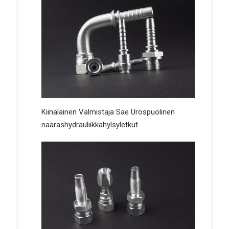
Kiinalainen Valmistaja Sae Urospuolinen
naarashydrauliikkahylsyletkut