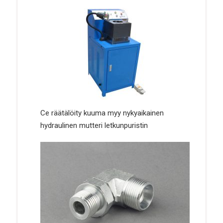
Ce räätälöity kuuma myy nykyaikainen
hydraulinen mutteri letkunpuristin