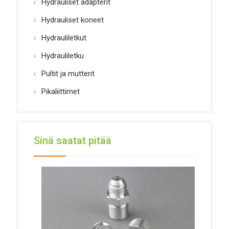
Hydrauliset adapterit
Hydrauliset koneet
Hydrauliletkut
Hydrauliletku
Pultit ja mutterit
Pikaliittimet
Sinä saatat pitää