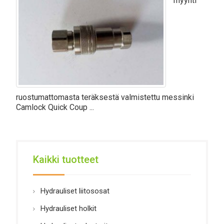
myynti
ruostumattomasta teräksestä valmistettu messinki
Camlock Quick Coup ...
Kaikki tuotteet
Hydrauliset liitososat
Hydrauliset holkit