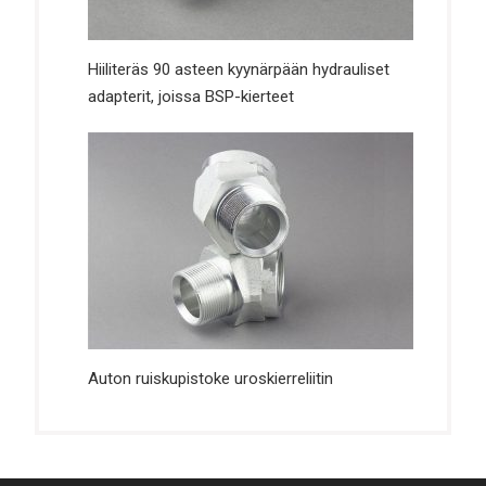
Hiiliteräs 90 asteen kyynärpään hydrauliset
adapterit, joissa BSP-kierteet
Auton ruiskupistoke uroskierreliitin