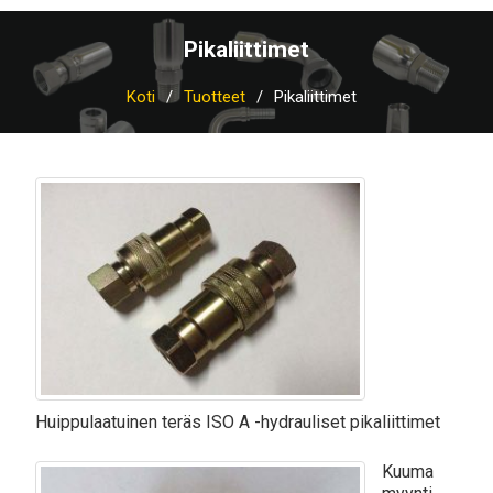
Pikaliittimet
Koti
Tuotteet
Pikaliittimet
Huippulaatuinen teräs ISO A -hydrauliset pikaliittimet
Kuuma