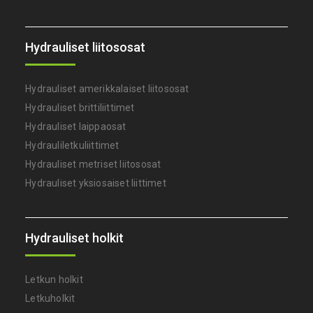
Hydrauliset liitososat
Hydrauliset amerikkalaiset liitososat
Hydrauliset brittiliittimet
Hydrauliset laippaosat
Hydrauliletkuliittimet
Hydrauliset metriset liitososat
Hydrauliset yksiosaiset liittimet
Hydrauliset holkit
Letkun holkit
Letkuholkit