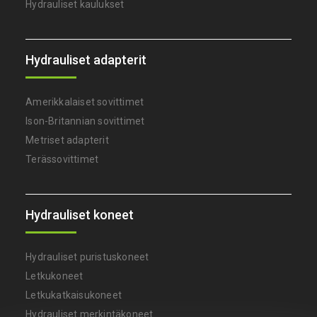
Hydrauliset kaulukset
Hydrauliset adapterit
Amerikkalaiset sovittimet
Ison-Britannian sovittimet
Metriset adapterit
Terässovittimet
Hydrauliset koneet
Hydrauliset puristuskoneet
Letkukoneet
Letkukatkaisukoneet
Hydrauliset merkintäkoneet