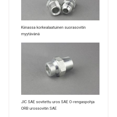
Kiinassa korkealaatuinen suorasovitin
myytävänä
JIC SAE sovitettu uros SAE O-rengaspohja
ORB urossovitin SAE