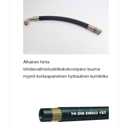
Alhainen hinta
tehdasvalmistusletkukokoonpano kuuma
myynti korkeapaineinen hydraulinen kumiletku