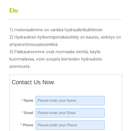
Etu
1) materiaalimme on vankka hydrauliletkuliittimiin
2) Hydraulinen kytkentäpintakäsittely on kaunis, sinkitys on
ympäristönsuojelusinkkiä
3) Pakkauksemme ovat normaalia vientiä, käytä
kuormalavaa, voisi suojata kierteiden hydraulista
asennusta
Contact Us Now
*
Name
*
Email
*
Phone