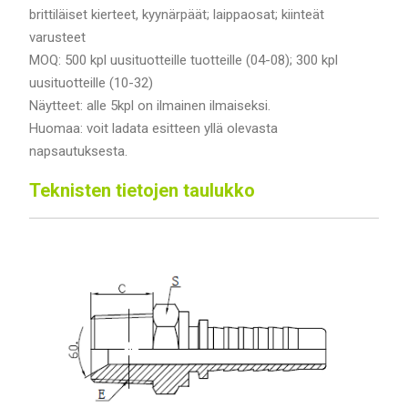
brittiläiset kierteet, kyynärpäät; laippaosat; kiinteät
varusteet
MOQ: 500 kpl uusituotteille tuotteille (04-08); 300 kpl
uusituotteille (10-32)
Näytteet: alle 5kpl on ilmainen ilmaiseksi.
Huomaa: voit ladata esitteen yllä olevasta
napsautuksesta.
Teknisten tietojen taulukko