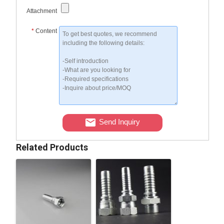
Attachment
*
Content
Send Inquiry
Related Products