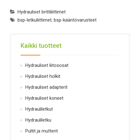
Hydrauliset brittiliittimet
bsp-letkuliittimet
,
bsp-kääntövarusteet
Kaikki tuotteet
Hydrauliset liitososat
Hydrauliset holkit
Hydrauliset adapterit
Hydrauliset koneet
Hydrauliletkut
Hydrauliletku
Pultit ja mutterit