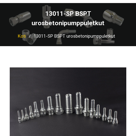
13011-SP BSPT
urosbetonipumppuletkut
Koti
13011-SP BSPT urosbetonipumppuletkut