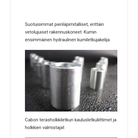
Suotuisimmat pienläpimitalliset, erittäin
vetolujuiset rakennuskoneet. Kumin
ensimmäinen hydraulinen kumiletkujakelija
Cabon teräsholkkiletkun kaulusletkuliittimet ja
holkkien valmistajat