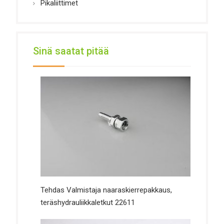
Pikaliittimet
Sinä saatat pitää
Tehdas Valmistaja naaraskierrepakkaus,
teräshydrauliikkaletkut 22611