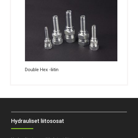
Double Hex -liitin
Hydrauliset liitososat