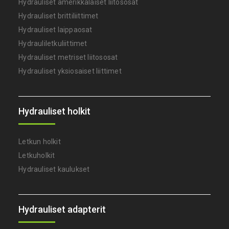
Hydrauliset amerikkalaiset liitososat
Hydrauliset brittiliittimet
Hydrauliset laippaosat
Hydrauliletkuliittimet
Hydrauliset metriset liitososat
Hydrauliset yksiosaiset liittimet
Hydrauliset holkit
Letkun holkit
Letkuholkit
Hydrauliset kaulukset
Hydrauliset adapterit