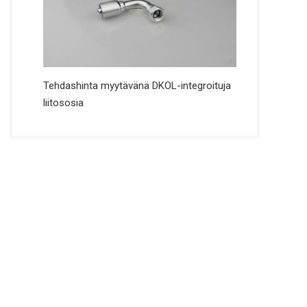
Tehdashinta myytävänä DKOL-integroituja
liitososia