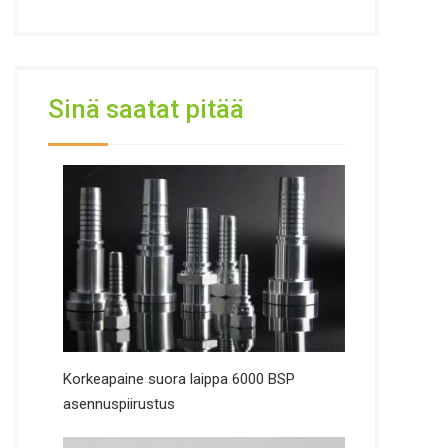
Sinä saatat pitää
Korkeapaine suora laippa 6000 BSP
asennuspiirustus