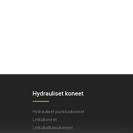
Hydrauliset koneet
Hydrauliset puristuskoneet
Letkukoneet
Letkukatkaisukoneet