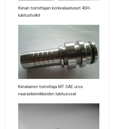
Kiinan toimittajan korkealaatuiset 4SH-
lukitusholkit
Kiinalainen toimittaja MT SAE uros
naaraskiinnikkeiden lukitusosat