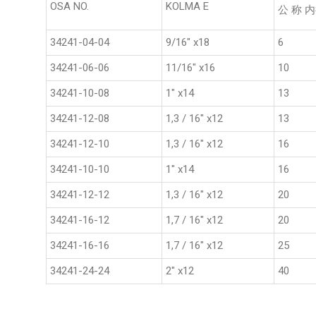
OSA NO.
KOLMA E
公 称 内
34241-04-04
9/16" x18
6
34241-06-06
11/16" x16
10
34241-10-08
1" x14
13
34241-12-08
1,3 / 16" x12
13
34241-12-10
1,3 / 16" x12
16
34241-10-10
1" x14
16
34241-12-12
1,3 / 16" x12
20
34241-16-12
1,7 / 16" x12
20
34241-16-16
1,7 / 16" x12
25
34241-24-24
2" x12
40