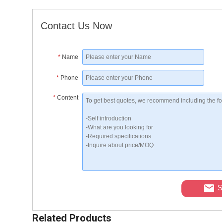
Contact Us Now
*
Name
*
Phone
*
Content
S
Related Products