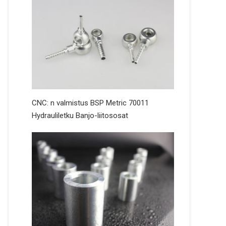
CNC: n valmistus BSP Metric 70011
Hydrauliletku Banjo-liitososat