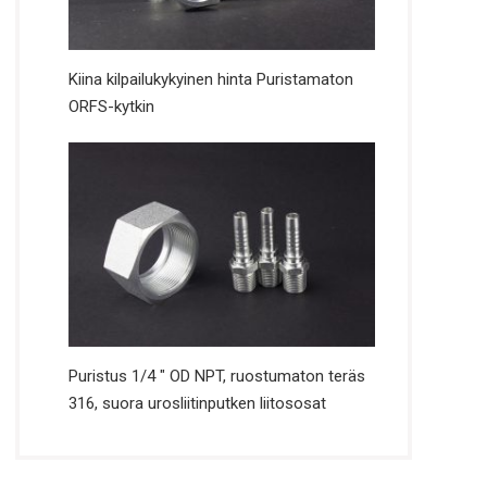
Kiina kilpailukykyinen hinta Puristamaton
ORFS-kytkin
Puristus 1/4 ″ OD NPT, ruostumaton teräs
316, suora urosliitinputken liitososat