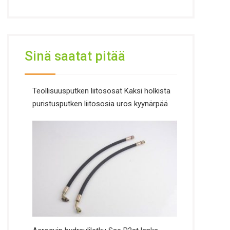
Sinä saatat pitää
Teollisuusputken liitososat Kaksi holkista
puristusputken liitososia uros kyynärpää