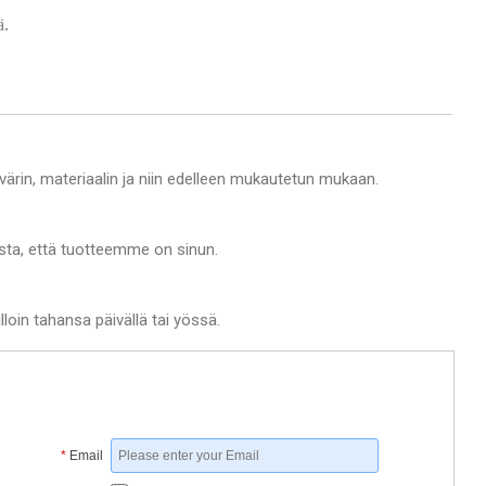
ä.
ärin, materiaalin ja niin edelleen mukautetun mukaan.
ista, että tuotteemme on sinun.
lloin tahansa päivällä tai yössä.
*
Email