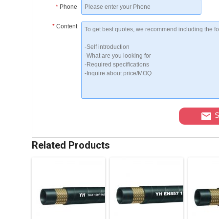
*
Phone
*
Content
S
Related Products