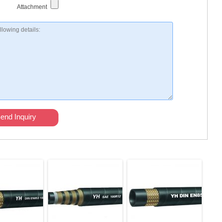
Attachment
end Inquiry