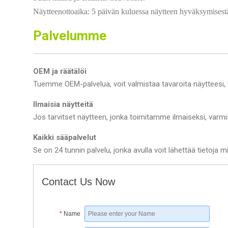
Näytteenottoaika: 5 päivän kuluessa näytteen hyväksymisest
Palvelumme
OEM ja räätälöi
Tuemme OEM-palvelua, voit valmistaa tavaroita näytteesi, v
Ilmaisia näytteitä
Jos tarvitset näytteen, jonka toimitamme ilmaiseksi, varm
Kaikki sääpalvelut
Se on 24 tunnin palvelu, jonka avulla voit lähettää tietoja mi
Contact Us Now
*
Name